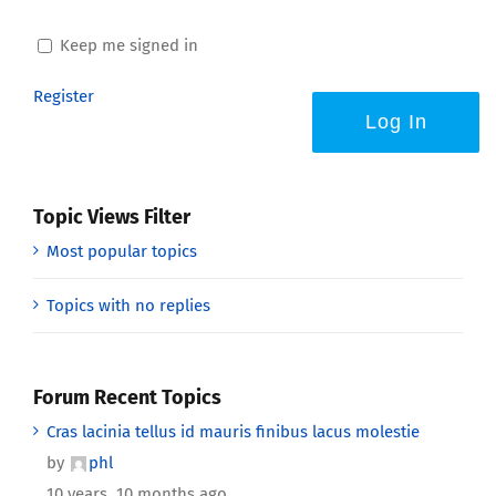
Keep me signed in
Register
Log In
Topic Views Filter
Most popular topics
Topics with no replies
Forum Recent Topics
Cras lacinia tellus id mauris finibus lacus molestie
by
phl
10 years, 10 months ago